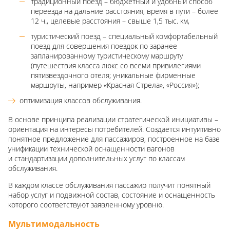
традиционный поезд – бюджетный и удобный способ
переезда на дальние расстояния, время в пути – более
12 ч., целевые расстояния – свыше 1,5 тыс. км,
туристический поезд – специальный комфортабельный
поезд для совершения поездок по заранее
запланированному туристическому маршруту
(путешествия класса люкс со всеми привилегиями
пятизвездочного отеля; уникальные фирменные
маршруты, например «Красная Стрела», «Россия»);
оптимизация классов обслуживания.
В основе принципа реализации стратегической инициативы –
ориентация на интересы потребителей. Создается интуитивно
понятное предложение для пассажиров, построенное на базе
унификации технической оснащенности вагонов
и стандартизации дополнительных услуг по классам
обслуживания.
В каждом классе обслуживания пассажир получит понятный
набор услуг и подвижной состав, состояние и оснащенность
которого соответствуют заявленному уровню.
Мультимодальность