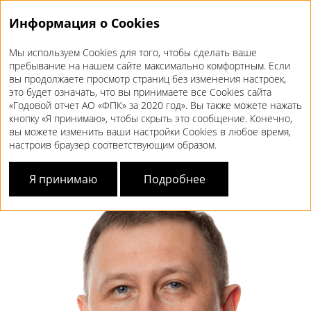
Информация о Cookies
Мы используем Cookies для того, чтобы сделать ваше
Годовой отчет 2020
пребывание на нашем сайте максимально комфортным. Если
вы продолжаете просмотр страниц без изменения настроек,
ОБРАЩЕНИЕ
ЗАМЕСТИТЕЛЯ
это будет означать, что вы принимаете все Cookies сайта
«Годовой отчет АО «ФПК» за 2020 год». Вы также можете нажать
ГЕНЕРАЛЬНОГО ДИРЕКТОРА ПО
кнопку «Я принимаю», чтобы скрыть это сообщение. Конечно,
ФИНАНСОВО-ЭКОНОМИЧЕСКОМУ
вы можете изменить ваши настройки Cookies в любое время,
настроив браузер соответствующим образом.
БЛОКУ
Я принимаю
Подробнее