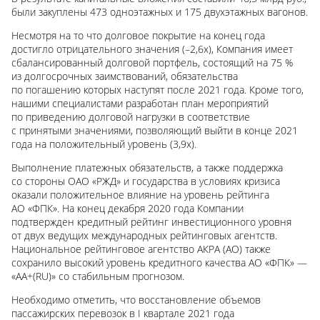
были закуплены 473 одноэтажных и 175 двухэтажных вагонов.
Несмотря на то что долговое покрытие на конец года
достигло отрицательного значения (–2,6х), Компания имеет
сбалансированный долговой портфель, состоящий на 75 %
из долгосрочных заимствований, обязательства
по погашению которых наступят после 2021 года. Кроме того,
нашими специалистами разработан план мероприятий
по приведению долговой нагрузки в соответствие
с принятыми значениями, позволяющий выйти в конце 2021
года на положительный уровень (3,9х).
Выполнение платежных обязательств, а также поддержка
со стороны ОАО «РЖД» и государства в условиях кризиса
оказали положительное влияние на уровень рейтинга
АО «ФПК». На конец декабря 2020 года Компании
подтвержден кредитный рейтинг инвестиционного уровня
от двух ведущих международных рейтинговых агентств.
Национальное рейтинговое агентство АКРА (АО) также
сохранило высокий уровень кредитного качества АО «ФПК» —
«АА+(RU)» со стабильным прогнозом.
Необходимо отметить, что восстановление объемов
пассажирских перевозок в I квартале 2021 года