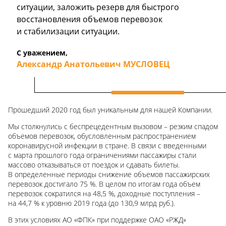
ситуации, заложить резерв для быстрого
восстановления объемов перевозок
и стабилизации ситуации.
С уважением,
Александр Анатольевич МУСЛОВЕЦ
Прошедший 2020 год был уникальным для нашей Компании.
Мы столкнулись с беспрецедентным вызовом – резким спадом
объемов перевозок, обусловленным распространением
коронавирусной инфекции в стране. В связи с введенными
с марта прошлого года ограничениями пассажиры стали
массово отказываться от поездок и сдавать билеты.
В определенные периоды снижение объемов пассажирских
перевозок достигало 75 %. В целом по итогам года объем
перевозок сократился на
48,5 %
, доходные поступления –
на 44,7 % к уровню 2019 года (до 130,9 млрд руб.).
В этих условиях АО «ФПК» при поддержке ОАО «РЖД»