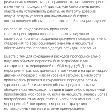
реализован комплекс мер, направленных на снижение рисков
и смягчение последствий кризиса. Нам было очень важно
обеспечить устойчивость работы, не потерять доверие
людей, создать условия для максимально быстрого
восстановления объемов перевозок и стабилизации ситуации.
Во-первых, придерживаясь принципов
клиентоориентированности и оставаясь надежным
партнером, Компания сохранила движение поездов дальнего
следования по всем социально значимым маршрутам,
обеспечивая транспортную доступность для населения.
Вместе с тем для сокращения расходов пропорционально
падению объемов перевозок был разработан план
антикризисных мероприятий на 60,8 млрд руб. Данные
мероприятия распространялись в том числе и на организацию
движения поездов с низким уровнем загрузки. В частности,
принимались решения о сокращении периодичности их
курсирования без изменения объема предложенных мест,
объединении нескольких поездов в один либо о временной
приостановке курсирования, если на маршруте имелась более
востребованная альтернатива. В части организационных
мероприятий были приняты меры по сокращению
мотивационных выплат и отмене премирования