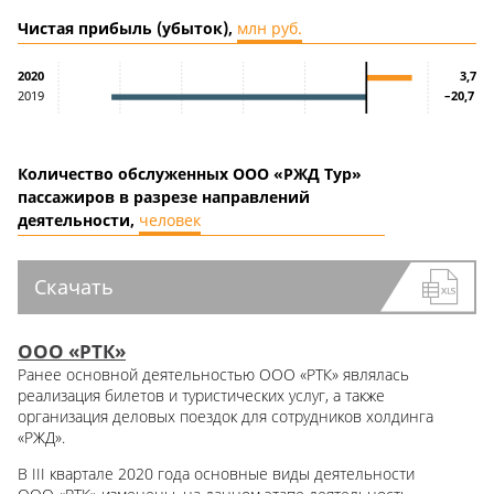
Чистая прибыль (убыток),
млн руб.
3,7
2020
–20,7
2019
Количество обслуженных ООО «РЖД Тур»
пассажиров в разрезе направлений
деятельности,
человек
Скачать
ООО «РТК»
Ранее основной деятельностью ООО «РТК» являлась
реализация билетов и туристических услуг, а также
организация деловых поездок для сотрудников холдинга
«РЖД».
В III квартале 2020 года основные виды деятельности