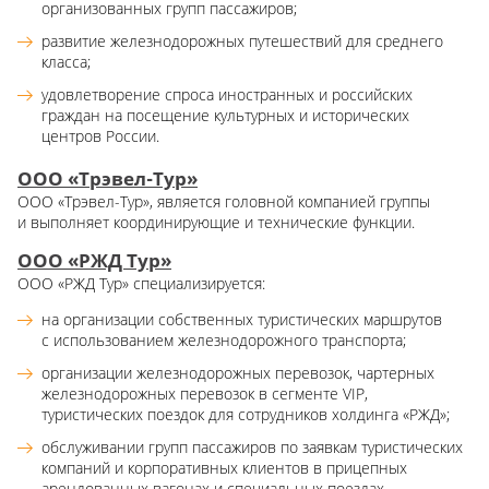
организованных групп пассажиров;
развитие железнодорожных путешествий для среднего
класса;
удовлетворение спроса иностранных и российских
граждан на посещение культурных и исторических
центров России.
ООО «Трэвел-Тур»
ООО «Трэвел-Тур», является головной компанией группы
и выполняет координирующие и технические функции.
ООО «РЖД Тур»
ООО «РЖД Тур» специализируется:
на организации собственных туристических маршрутов
с использованием железнодорожного транспорта;
организации железнодорожных перевозок, чартерных
железнодорожных перевозок в сегменте VIP,
туристических поездок для сотрудников холдинга «РЖД»;
обслуживании групп пассажиров по заявкам туристических
компаний и корпоративных клиентов в прицепных
арендованных вагонах и специальных поездах.