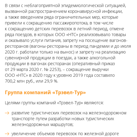
В связи с неблагоприятной эпидемиологической ситуацией,
вызванной распространением коронавирусной инфекции,
а также введением ряда ограничительных мер, которые
привели к сокращению пассажиропотока, в том числе
к сокращению детских перевозок в летний период, отмене
ряда поездов, в которых ООО «НТС» реализовывало товары
и оказывало услуги питания, запрету на посещение вагонов-
ресторанов (вагоны-рестораны в период пандемии и до июля
2020 г. работали только на вынос) и запрету на реализацию
сувенирной продукции в поездах, а также алкогольной
продукции в вагонах-ресторанах (оперативный приказ
от
29 марта
2020 г. № 2253), – сокращение выручки
ООО «НТС» в 2020 году к уровню 2019 года составило
700,2 млн руб., или 29,9 %.
Группа компаний «Трэвел-Тур»
Целями группы компаний «Трэвел-Тур» являются:
развитие туристических перевозок на железнодорожном
транспорте путем разработки новых туристических
железнодорожных маршрутов;
увеличение объемов перевозок по железной дороге