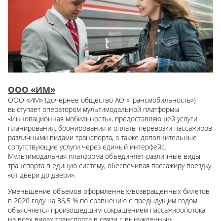
ООО «ИМ»
ООО «ИМ» (дочернее общество
АО «Трансмобильность»)
выступает оператором мультимодальной платформы
«Инновационная мобильность», предоставляющей услуги
планирования, бронирования и оплаты перевозки пассажиров
различными видами транспорта, а также дополнительные
сопутствующие услуги через единый интерфейс.
Мультимодальная платформа объединяет различные виды
транспорта в единую систему, обеспечивая пассажиру поездку
«от двери до двери».
Уменьшение объемов оформленных/возвращенных билетов
в 2020 году на 36,5 % по сравнению с предыдущим годом
объясняется произошедшим сокращением пассажиропотока
на всех видах транспорта в связи с вынужденным