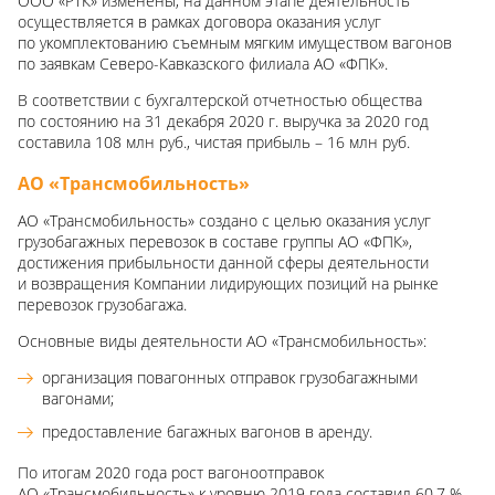
ООО «РТК» изменены, на данном этапе деятельность
осуществляется в рамках договора оказания услуг
по укомплектованию съемным мягким имуществом вагонов
по заявкам Северо-Кавказского филиала АО «ФПК».
В соответствии с бухгалтерской отчетностью общества
по состоянию на 31 декабря 2020 г. выручка за 2020 год
составила 108 млн руб., чистая прибыль – 16 млн руб.
АО «Трансмобильность»
АО «Трансмобильность» создано с целью оказания услуг
грузобагажных перевозок в составе группы АО «ФПК»,
достижения прибыльности данной сферы деятельности
и возвращения Компании лидирующих позиций на рынке
перевозок грузобагажа.
Основные виды деятельности АО «Трансмобильность»:
организация повагонных отправок грузобагажными
вагонами;
предоставление багажных вагонов в аренду.
По итогам 2020 года рост вагоноотправок
АО «Трансмобильность» к уровню 2019 года составил 60,7 %,