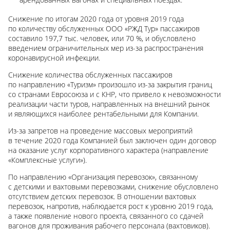
Снижение по итогам 2020 года от уровня 2019 года
по количеству обслуженных ООО «РЖД Тур» пассажиров
составило 197,7 тыс. человек, или
70 %,
и обусловлено
введением ограничительных мер из-за распространения
коронавирусной инфекции.
Снижение количества обслуженных пассажиров
по направлению «Туризм» произошло из-за закрытия границ
со странами Евросоюза и с КНР, что привело к невозможности
реализации части туров, направленных на внешний рынок
и являющихся наиболее рентабельными для Компании.
Из-за запретов на проведение массовых мероприятий
в течение 2020 года Компанией был заключен один договор
на оказание услуг корпоративного характера (направление
«Комплексные услуги»).
По направлению «Организация перевозок», связанному
с детскими и вахтовыми перевозками, снижение обусловлено
отсутствием детских перевозок. В отношении вахтовых
перевозок, напротив, наблюдается рост к уровню 2019 года,
а также появление нового проекта, связанного со сдачей
вагонов для проживания рабочего персонала (вахтовиков).