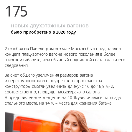
175
новых двухэтажных вагонов
было приобретено в 2020 году
2 октября на Павелецком вокзале Москвы был представлен
концепт плацкартного вагона нового поколения в более
широком габарите, чем обычный подвижной состав дальнего
следования.
За счет общего увеличения размеров вагона
и перекомпоновки его внутреннего пространства
конструкторы смогли увеличить длину (с 16 до
18,9 м)
и,
соответственно, площадь пассажирского салона.
В представленном концепте на
10 %
увеличилась площадь
спального места, на 14 % – места для хранения багажа.