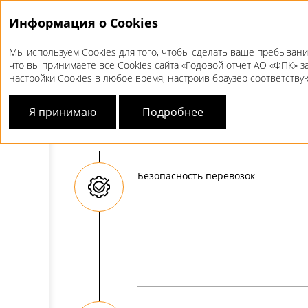
Информация о Cookies
Мы используем Cookies для того, чтобы сделать ваше пребывани
что вы принимаете все Cookies сайта «Годовой отчет АО «ФПК» з
O Компании
Виды деятельности
настройки Cookies в любое время, настроив браузер соответств
ВИДЫ
ДЕЯТЕЛЬНОС
Я принимаю
Подробнее
Безопасность перевозок