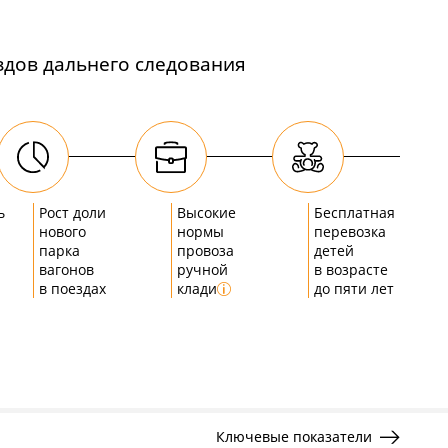
дов дальнего следования
ь
Рост доли
Высокие
Бесплатная
нового
нормы
перевозка
парка
провоза
детей
вагонов
ручной
в возрасте
в поездах
клади
до пяти лет
Ключевые показатели