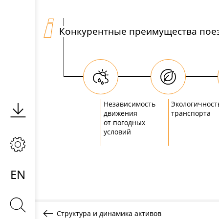
Конкурентные преимущества поез
Независимость
Экологичност
движения
транспорта
от погодных
условий
EN
© 2021
ОАО "РЖД"
Структура и динамика активов