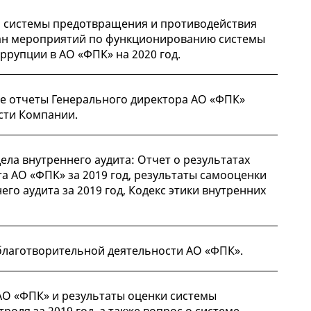
 системы предотвращения и противодействия
план мероприятий по функционированию системы
рупции в АО «ФПК» на 2020 год.
е отчеты Генерального директора АО «ФПК»
сти Компании.
ла внутреннего аудита: Отчет о результатах
а АО «ФПК» за 2019 год, результаты самооценки
его аудита за 2019 год, Кодекс этики внутренних
благотворительной деятельности АО «ФПК».
АО «ФПК» и результаты оценки системы
роля за 2019 год, а также вопрос о системе