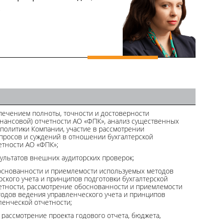
.
печением полноты, точности и достоверности
инансовой) отчетности АО «ФПК», анализ существенных
 политики Компании, участие в рассмотрении
просов и суждений в отношении бухгалтерской
етности АО «ФПК»;
ультатов внешних аудиторских проверок;
основанности и приемлемости используемых методов
рского учета и принципов подготовки бухгалтерской
етности, рассмотрение обоснованности и приемлемости
одов ведения управленческого учета и принципов
ленческой отчетности;
рассмотрение проекта годового отчета, бюджета,