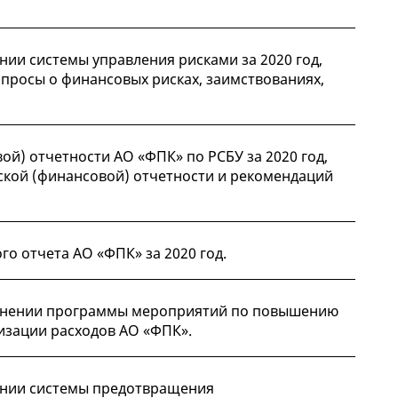
ии системы управления рисками за 2020 год,
опросы о финансовых рисках, заимствованиях,
ой) отчетности АО «ФПК» по РСБУ за 2020 год,
ской (финансовой) отчетности и рекомендаций
о отчета АО «ФПК» за 2020 год.
олнении программы мероприятий по повышению
зации расходов АО «ФПК».
ании системы предотвращения