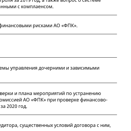
анными с комплаенсом.
 финансовыми рисками АО «ФПК».
темы управления дочерними и зависимыми
верки и плана мероприятий по устранению
омиссией АО «ФПК» при проверке финансово-
а 2020 год.
дитора, существенных условий договора с ним,