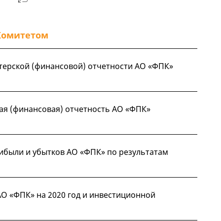
Комитетом
терской (финансовой) отчетности АО «ФПК»
кая (финансовая) отчетность АО «ФПК»
ибыли и убытков АО «ФПК» по результатам
О «ФПК» на 2020 год и инвестиционной