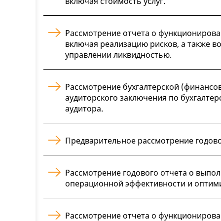
включая стоимость услуг.
Рассмотрение отчета о функционирован
включая реализацию рисков, а также в
управлении ликвидностью.
Рассмотрение бухгалтерской (финансов
аудиторского заключения по бухгалтер
аудитора.
Предварительное рассмотрение годовог
Рассмотрение годового отчета о вып
операционной эффективности и оптими
Рассмотрение отчета о функциониров