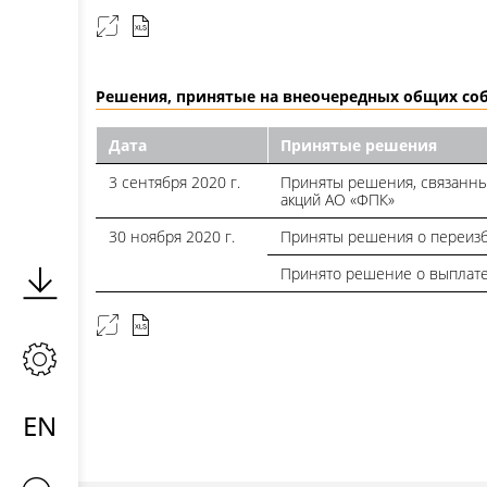
Решения, принятые на внеочередных общих со
Дата
Принятые решения
3 сентября 2020 г.
Приняты решения, связанн
акций АО «ФПК»
30 ноября 2020 г.
Приняты решения о переизб
Принято решение о выплате
EN