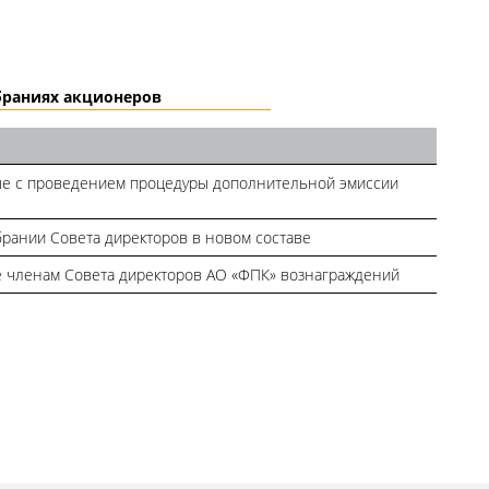
браниях акционеров
ые с проведением процедуры дополнительной эмиссии
рании Совета директоров в новом составе
 членам Совета директоров АО «ФПК» вознаграждений