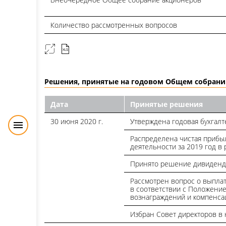
Количество рассмотренных вопросов
Решения, принятые на годовом Общем собран
Дата
Принятые решения
30 июня 2020 г.
Утверждена годовая бухгалт
Распределена чистая прибы
деятельности за 2019 год в 
Принято решение дивиденды
Рассмотрен вопрос о выпла
в соответствии с Положени
вознаграждений и компенса
Избран Совет директоров в 