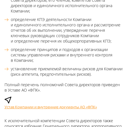
Совета директоров, его членов, комитетов Совета
директоров и единоличного исполнительного органа
Компании;
определение КПЭ деятельности Компании
и единоличного исполнительного органа и рассмотрение
отчетов об их выполнении, утверждение перечня
ключевых руководящих сотрудников Компании
и определение перечня их общекорпоративных КПЭ;
определение принципов и подходов к организации
системы управления рисками и внутреннего контроля
в Компании;
установление приемлемой величины рисков для Компании
(риск-аппетита, предпочтительных рисков).
Полный перечень полномочий Совета директоров приведен
в Уставе АО «ФПК».
Устав Компании и внутренние документы АО «ФПК»
К исключительной компетенции Совета директоров также
относятся избрание Генерального директора, корпоративного