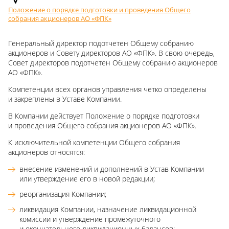
Положение о порядке подготовки и проведения Общего
собрания акционеров АО «ФПК»
Генеральный директор подотчетен Общему собранию
акционеров и Совету директоров АО «ФПК». В свою очередь,
Совет директоров подотчетен Общему собранию акционеров
АО «ФПК».
Компетенции всех органов управления четко определены
и закреплены в Уставе Компании.
В Компании действует Положение о порядке подготовки
и проведения Общего собрания акционеров АО «ФПК».
К исключительной компетенции Общего собрания
акционеров относятся:
внесение изменений и дополнений в Устав Компании
или утверждение его в новой редакции;
реорганизация Компании;
ликвидация Компании, назначение ликвидационной
комиссии и утверждение промежуточного
и окончательного ликвидационных балансов;