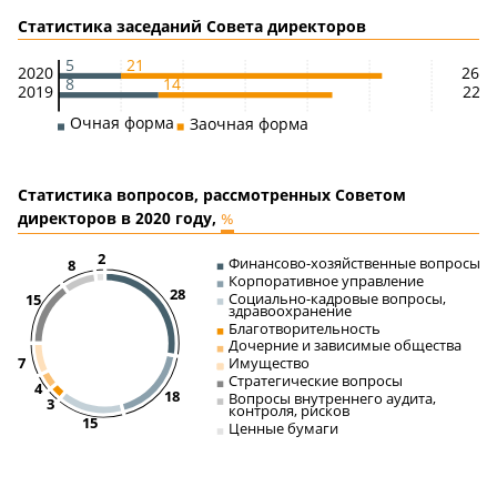
Статистика заседаний Совета директоров
5
21
2020
26
8
14
2019
22
Очная форма
Заочная форма
Статистика вопросов, рассмотренных Советом
директоров в 2020 году,
%
2
Финансово-хозяйственные вопросы
8
Корпоративное управление
28
Социально-кадровые вопросы,
15
здравоохранение
Благотворительность
Дочерние и зависимые общества
7
Имущество
Стратегические вопросы
4
18
Вопросы внутреннего аудита,
3
контроля, рисков
15
Ценные бумаги