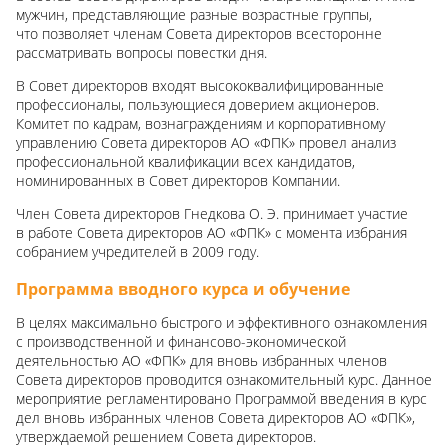
мужчин, представляющие разные возрастные группы,
что позволяет членам Совета директоров всесторонне
рассматривать вопросы повестки дня.
В Cовет директоров входят высококвалифицированные
профессионалы, пользующиеся доверием акционеров.
Комитет по кадрам, вознаграждениям и корпоративному
управлению Совета директоров АО «ФПК» провел анализ
профессиональной квалификации всех кандидатов,
номинированных в Совет директоров Компании.
Член Совета директоров Гнедкова О. Э. принимает участие
в работе Совета директоров АО «ФПК» с момента избрания
собранием учредителей в 2009 году.
Программа вводного курса и обучение
В целях максимально быстрого и эффективного ознакомления
с производственной и финансово-экономической
деятельностью АО «ФПК» для вновь избранных членов
Совета директоров проводится ознакомительный курс. Данное
мероприятие регламентировано Программой введения в курс
дел вновь избранных членов Совета директоров АО «ФПК»,
утверждаемой решением Совета директоров.