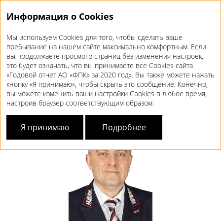
Информация о Cookies
Мы используем Cookies для того, чтобы сделать ваше
Годовой отчет 2020
пребывание на нашем сайте максимально комфортным. Если
вы продолжаете просмотр страниц без изменения настроек,
СОВЕТ
ДИРЕКТОРОВ
это будет означать, что вы принимаете все Cookies сайта
«Годовой отчет АО «ФПК» за 2020 год». Вы также можете нажать
кнопку «Я принимаю», чтобы скрыть это сообщение. Конечно,
Краткие биографические данные членов
вы можете изменить ваши настройки Cookies в любое время,
Совета директоров
настроив браузер соответствующим образом.
Я принимаю
Подробнее