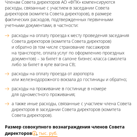
Членам Совета директоров АО «ФПК» компенсируются
расходы, связанные с участием в заседании Совета
директоров (комитета Совета директоров), в размере
фактических расходов, подтвержденных первичными
учетными документами, в частности:
расходы на оплату проезда к месту проведения заседания
Совета директоров (комитета Совета директоров)
и обратно (в том числе страхование пассажиров
на транспорте, оплата услуг по оформлению проездных
документов) – за билет в салоне бизнес-класса самолета
либо за билет в купе вагона СВ;
расходы на оплату проезда от аэропорта
или железнодорожного вокзала до гостиницы и обратно;
расходы на проживание в гостинице в номере
для одноместного проживания;
а также иные расходы, связанные с участием члена Совета
директоров в заседании Совета директоров (комитета
Совета директоров).
Размер совокупного вознаграждения членов Совета
директоров
,
тыс. руб.