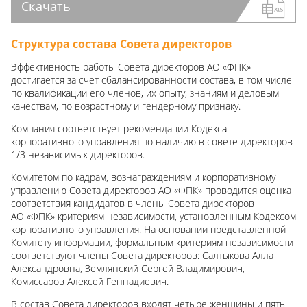
Скачать
Структура состава Совета директоров
Эффективность работы Совета директоров АО «ФПК»
достигается за счет сбалансированности состава, в том числе
по квалификации его членов, их опыту, знаниям и деловым
качествам, по возрастному и гендерному признаку.
Компания соответствует рекомендации Кодекса
корпоративного управления по наличию в совете директоров
1/3 независимых директоров.
Комитетом по кадрам, вознаграждениям и корпоративному
управлению Совета директоров АО «ФПК» проводится оценка
соответствия кандидатов в члены Совета директоров
АО «ФПК» критериям независимости, установленным Кодексом
корпоративного управления. На основании представленной
Комитету информации, формальным критериям независимости
соответствуют члены Совета директоров: Салтыкова Алла
Александровна, Землянский Сергей Владимирович,
Комиссаров Алексей Геннадиевич.
В состав Совета директоров входят четыре женщины и пять