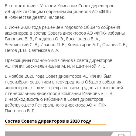
В соответствии с Уставом Компании Совет директоров
избирается Общим собранием акционеров АО «ФПК»
в количестве девяти человек.
В июне 2020 года решением годового Общего собрания
акционеров в состав Совета директоров АО «ФПК» избраны
Гапонько В. В., Гнедкова О. Э., Евсегнеева В. А.,
Землянский С. В., Иванов П. В., Комиссаров А. Г., Орлова Т. Е.,
Пегов Д. В., Салтыкова А. А.
Прекращены полномочия членов Совета директоров
АО «ФПК» Бесхмельницына М. И. и Шиткиной И. С.
В ноябре 2020 года Совет директоров АО «ФПК» был
переизбран решением внеочередного Общего собрания
акционеров в связи с прекращением трудовых отношений
с генеральным директором Компании Ивановым П. В.
и необходимостью избрания в Совет директоров
действующего Генерального директора АО «ФПК»
Пястолова В. Г.
Cостав Совета директоров в 2020 году